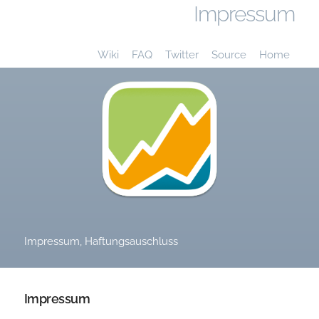
Impressum
Wiki
FAQ
Twitter
Source
Home
Impressum, Haftungsauschluss
Impressum