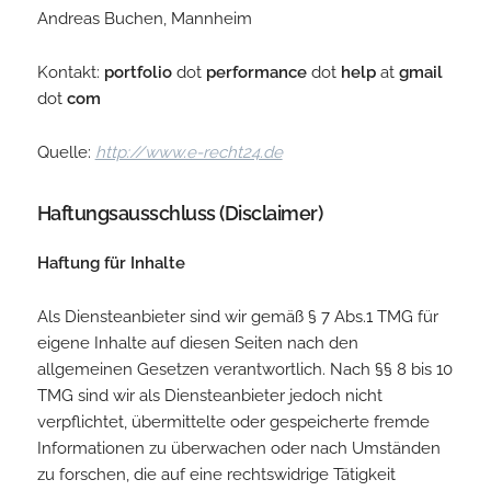
Andreas Buchen, Mannheim
Kontakt:
portfolio
dot
performance
dot
help
at
gmail
dot
com
Quelle:
http://www.e-recht24.de
Haftungsausschluss (Disclaimer)
Haftung für Inhalte
Als Diensteanbieter sind wir gemäß § 7 Abs.1 TMG für
eigene Inhalte auf diesen Seiten nach den
allgemeinen Gesetzen verantwortlich. Nach §§ 8 bis 10
TMG sind wir als Diensteanbieter jedoch nicht
verpflichtet, übermittelte oder gespeicherte fremde
Informationen zu überwachen oder nach Umständen
zu forschen, die auf eine rechtswidrige Tätigkeit